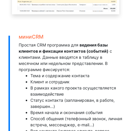
миниCRM
Простая CRM программа для
ведения базы
клиентов и фиксации контактов (событий)
с
клиентами. Данные вводятся в таблицу в
месячном или недельном представлении. В
программе фиксируется:
Тема и содержание контакта
Клиент и сотрудник
В рамках какого проекта осуществляется
взаимодействие
Статус контакта (запланирован, в работе,
завершен...)
Время начала и окончания события
Способ общения (телефонный звонок, личная
встреча, мессенджер, e-mail...)
Вид контакта (интерес клиента, вопрос,