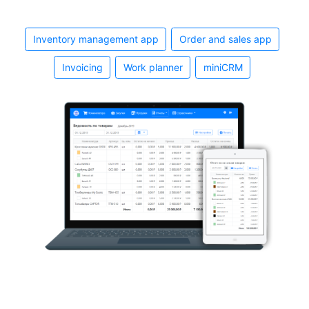
Inventory management app
Order and sales app
Invoicing
Work planner
miniCRM